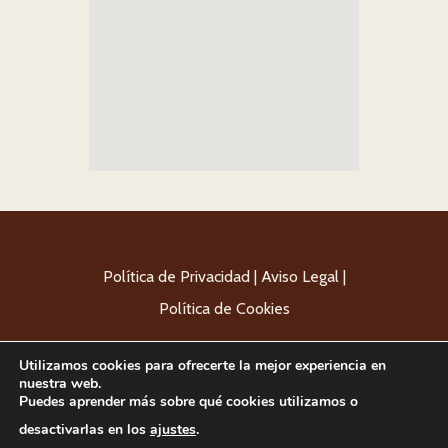
Política de Privacidad
|
Aviso Legal
|
Política de Cookies
Copyright 2024
Centro Veterinario Las
Utilizamos cookies para ofrecerte la mejor experiencia en
Tablas
| Diseñado por:
Webnology
nuestra web.
Puedes aprender más sobre qué cookies utilizamos o
desactivarlas en los
ajustes
.